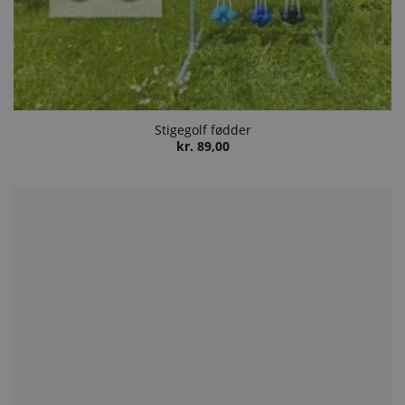
Stigegolf fødder
kr.
89,00