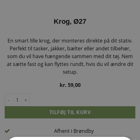
Krog, Ø27
En smart lille krog, der monteres direkte på dit stativ.
Perfekt til tasker, jakker, bælter eller andet tilbehør,
som du vil have hængende sammen med dit tøj. Nem
at sætte fast og kan flyttes rundt, hvis du vil ændre dit
setup.
kr.
59,00
Krog, Ø27 antal
TILFØJ TIL KURV
Afhent i Brøndby