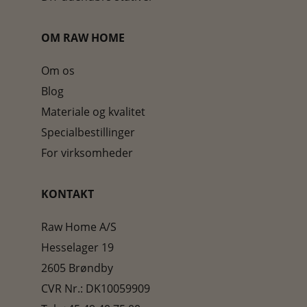
OM RAW HOME
Om os
Blog
Materiale og kvalitet
Specialbestillinger
For virksomheder
KONTAKT
Raw Home A/S
Hesselager 19
2605 Brøndby
CVR Nr.: DK10059909