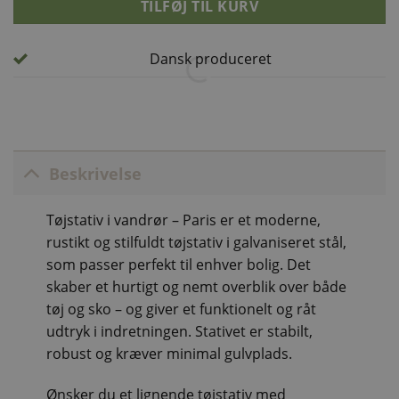
TILFØJ TIL KURV
Dansk produceret
Beskrivelse
Tøjstativ i vandrør – Paris er et moderne,
rustikt og stilfuldt tøjstativ i galvaniseret stål,
som passer perfekt til enhver bolig. Det
skaber et hurtigt og nemt overblik over både
tøj og sko – og giver et funktionelt og råt
udtryk i indretningen. Stativet er stabilt,
robust og kræver minimal gulvplads.
Ønsker du et lignende tøjstativ med