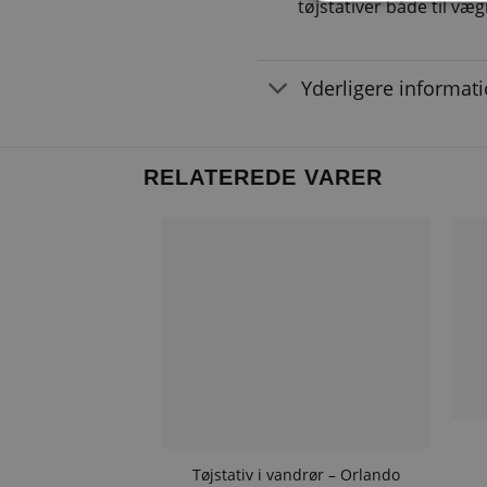
tøjstativer både til v
Yderligere informat
RELATEREDE VARER
Tøjstativ i vandrør – Orlando